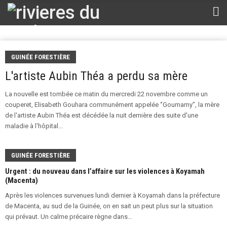
GUINÉE FORESTIÈRE
L'artiste Aubin Théa a perdu sa mère
La nouvelle est tombée ce matin du mercredi 22 novembre comme un
couperet, Elisabeth Gouhara communément appelée ‘’Goumamy’’, la mère
de l'artiste Aubin Théa est décédée la nuit dernière des suite d'une
maladie à l'hôpital...
GUINÉE FORESTIÈRE
Urgent : du nouveau dans l’affaire sur les violences à Koyamah
(Macenta)
Après les violences survenues lundi dernier à Koyamah dans la préfecture
de Macenta, au sud de la Guinée, on en sait un peut plus sur la situation
qui prévaut. Un calme précaire règne dans...