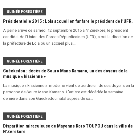
GUINÉE FORESTIÈRE
Présidentielle 2015 : Lola accueil en fanfare le président de l’UFR.
A peine arrivé ce samedi 12 septembre 2015 à N’Zérékoré, le président
candidat de l’Union des Forces Républicaines (UFR), a prit la direction de
la préfecture de Lola où un accueil plus...
GUINÉE FORESTIÈRE
Guéckedou : décès de Souro Mano Kamano, un des doyens de la
musique « kissienne »
La musique « kissienne » moderne vient de perdre un de ses doyens en la
personne de Souro Mano Kamano. L'artiste est décédée la semaine
dernière dans son Guéckedou natal auprès de sa...
GUINÉE FORESTIÈRE
Disparition miraculeuse de Mayenne Koro TOUPOU dans la ville de
N’Zérékoré