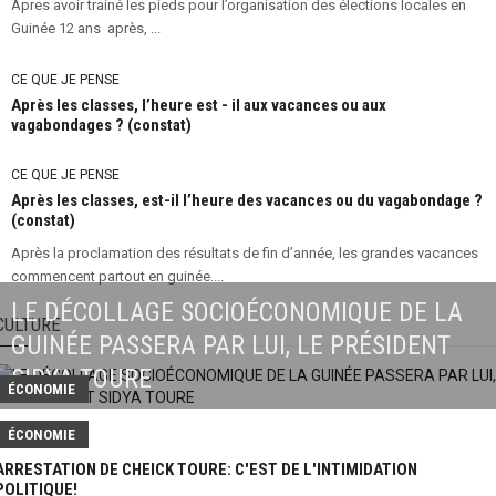
Apres avoir trainé les pieds pour l’organisation des élections locales en
Guinée 12 ans après, ...
CE QUE JE PENSE
Après les classes, l’heure est - il aux vacances ou aux
vagabondages ? (constat)
CE QUE JE PENSE
Après les classes, est-il l’heure des vacances ou du vagabondage ?
(constat)
Après la proclamation des résultats de fin d’année, les grandes vacances
commencent partout en guinée....
LE DÉCOLLAGE SOCIOÉCONOMIQUE DE LA
CULTURE
GUINÉE PASSERA PAR LUI, LE PRÉSIDENT
SIDYA TOURE
ÉCONOMIE
ÉCONOMIE
ARRESTATION DE CHEICK TOURE: C'EST DE L'INTIMIDATION
POLITIQUE!