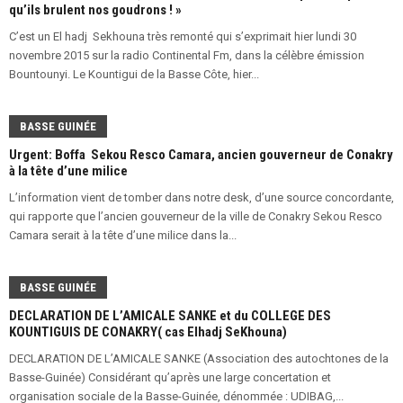
qu’ils brulent nos goudrons ! »
C’est un El hadj Sekhouna très remonté qui s’exprimait hier lundi 30
novembre 2015 sur la radio Continental Fm, dans la célèbre émission
Bountounyi. Le Kountigui de la Basse Côte, hier...
BASSE GUINÉE
Urgent: Boffa Sekou Resco Camara, ancien gouverneur de Conakry
à la tête d’une milice
L’information vient de tomber dans notre desk, d’une source concordante,
qui rapporte que l’ancien gouverneur de la ville de Conakry Sekou Resco
Camara serait à la tête d’une milice dans la...
BASSE GUINÉE
DECLARATION DE L’AMICALE SANKE et du COLLEGE DES
KOUNTIGUIS DE CONAKRY( cas Elhadj SeKhouna)
DECLARATION DE L’AMICALE SANKE (Association des autochtones de la
Basse-Guinée) Considérant qu’après une large concertation et
organisation sociale de la Basse-Guinée, dénommée : UDIBAG,...