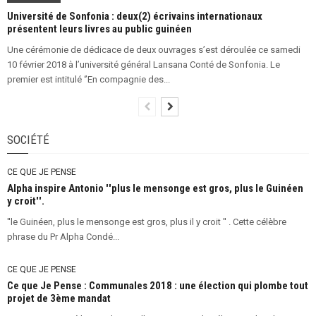
Université de Sonfonia : deux(2) écrivains internationaux
présentent leurs livres au public guinéen
Une cérémonie de dédicace de deux ouvrages s’est déroulée ce samedi
10 février 2018 à l’université général Lansana Conté de Sonfonia. Le
premier est intitulé ‘’En compagnie des...
SOCIÉTÉ
CE QUE JE PENSE
Alpha inspire Antonio ''plus le mensonge est gros, plus le Guinéen
y croit''.
''le Guinéen, plus le mensonge est gros, plus il y croit '' . Cette célèbre
phrase du Pr Alpha Condé...
CE QUE JE PENSE
Ce que Je Pense : Communales 2018 : une élection qui plombe tout
projet de 3ème mandat