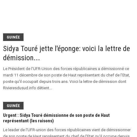
GUINÉE
Sidya Touré jette l'éponge: voici la lettre de
démission...
Le Président de l'UFR-Union des forces républicaines a démissionné ce
mardi 11 décembre de son poste de Haut représentant du chef de l'Etat,
poste qu'il occupait depuis trois ans. Voici la lettre de démission dont
Rivieresdusud.info détient...
GUINÉE
Urgent : Sidya Touré démissionne de son poste de Haut
représentant (les raisons)
Le leader de l'UFR-union des forces républicaines vient de démissionner
de son poste de Haut représentant du chef de l'Etat qu'il occupe depuis