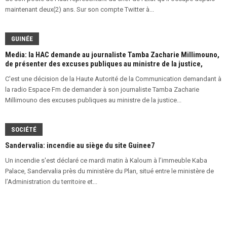
maintenant deux(2) ans. Sur son compte Twitter à...
GUINÉE
Media: la HAC demande au journaliste Tamba Zacharie Millimouno,
de présenter des excuses publiques au ministre de la justice,
C'est une décision de la Haute Autorité de la Communication demandant à
la radio Espace Fm de demander à son journaliste Tamba Zacharie
Millimouno des excuses publiques au ministre de la justice...
SOCIÉTÉ
Sandervalia: incendie au siège du site Guinee7
Un incendie s'est déclaré ce mardi matin à Kaloum à l’immeuble Kaba
Palace, Sandervalia près du ministère du Plan, situé entre le ministère de
l’Administration du territoire et...