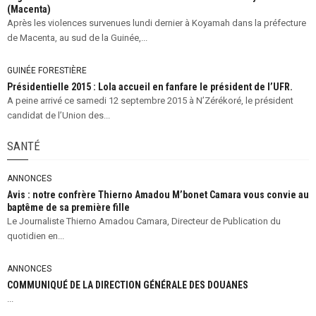
(Macenta)
Après les violences survenues lundi dernier à Koyamah dans la préfecture
de Macenta, au sud de la Guinée,...
GUINÉE FORESTIÈRE
Présidentielle 2015 : Lola accueil en fanfare le président de l’UFR.
A peine arrivé ce samedi 12 septembre 2015 à N’Zérékoré, le président
candidat de l’Union des...
SANTÉ
ANNONCES
Avis : notre confrère Thierno Amadou M’bonet Camara vous convie au
baptême de sa première fille
Le Journaliste Thierno Amadou Camara, Directeur de Publication du
quotidien en...
ANNONCES
COMMUNIQUÉ DE LA DIRECTION GÉNÉRALE DES DOUANES
...