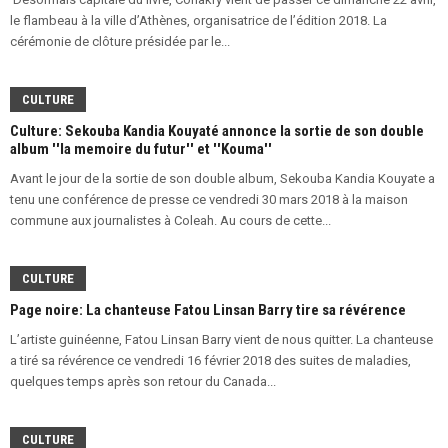
le flambeau à la ville d’Athènes, organisatrice de l’édition 2018. La
cérémonie de clôture présidée par le...
CULTURE
Culture: Sekouba Kandia Kouyaté annonce la sortie de son double
album ''la memoire du futur'' et ''Kouma''
Avant le jour de la sortie de son double album, Sekouba Kandia Kouyate a
tenu une conférence de presse ce vendredi 30 mars 2018 à la maison
commune aux journalistes à Coleah. Au cours de cette...
CULTURE
Page noire: La chanteuse Fatou Linsan Barry tire sa révérence
L’artiste guinéenne, Fatou Linsan Barry vient de nous quitter. La chanteuse
a tiré sa révérence ce vendredi 16 février 2018 des suites de maladies,
quelques temps après son retour du Canada...
CULTURE